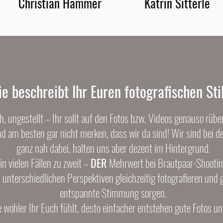
Christian Hammer
Katrin Sitterle
e beschreibt Ihr Euren fotografischen St
h, ungestellt – Ihr sollt auf den Fotos bzw. Videos genauso rüb
d am besten gar nicht merken, dass wir da sind! Wir sind bei d
ganz nah dabei, halten uns aber dezent im Hintergrund.
in vielen Fällen zu zweit –
DER
Mehrwert bei Brautpaar-Shooti
 unterschiedlichen Perspektiven gleichzeitig fotografieren und
entspannte Stimmung sorgen.
e wohler Ihr Euch fühlt, desto einfacher entstehen gute Fotos un