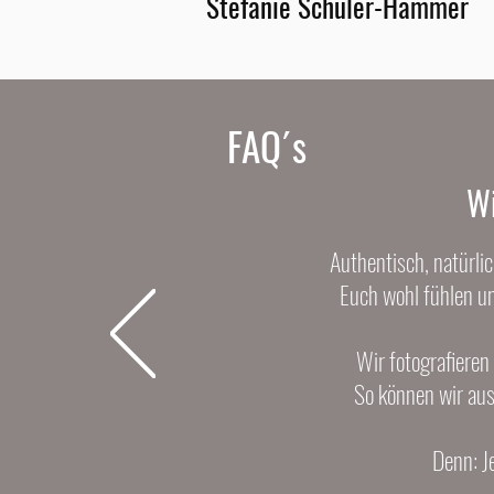
Stefanie Schüler-Hammer
FAQ´s
Wi
Authentisch, natürlic
Euch wohl fühlen un
Wir fotografieren 
So können wir aus
Denn: J