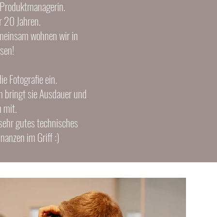
ls Produktmanagerin.
er 20 Jahren.
emeinsam wohnen wir in
isen!
ie Fotografie ein.
m bringt sie Ausdauer und
n mit.
 sehr gutes technisches
anzen im Griff :)