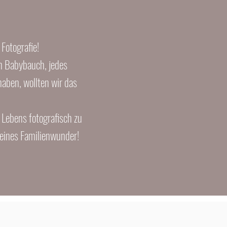
Fotografie!
en Babybauch, jedes
aben, wollten wir das
 Lebens fotografisch zu
kleines Familienwunder!