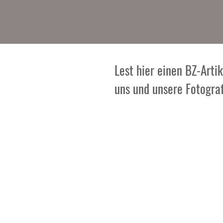
Lest hier einen BZ-Arti
uns und unsere Fotograf
Über