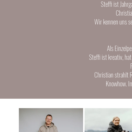
Steffi ist Jah
Christi
Wir kennen uns se
Als Einzelpe
Steffi ist kreativ, 
Christian strahlt 
Knowhow. Im 