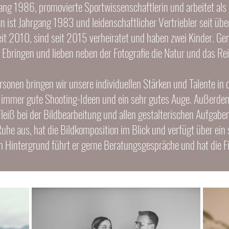
rgang 1986, promovierte Sportwissenschaftlerin und arbeitet a
an ist Jahrgang 1983 und leidenschaftlicher Vertriebler seit üb
it 2010, sind seit 2015 verheiratet und haben zwei Kinder. G
Ebringen und lieben neben der Fotografie die Natur und das Re
rsonen bringen wir unsere individuellen Stärken und Talente in d
hat immer gute Shooting-Ideen und ein sehr gutes Auge. Außerde
Fleiß bei der Bildbearbeitung und allen gestalterischen Aufgabe
Ruhe aus, hat die Bildkomposition im Blick und verfügt über ein
Hintergrund führt er gerne Beratungsgespräche und hat die Fin