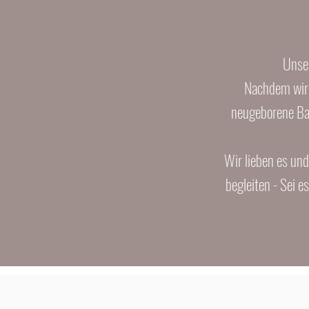
Unser
Nachdem wir 
neugeborene Bab
Wir lieben es und
begleiten - Sei 